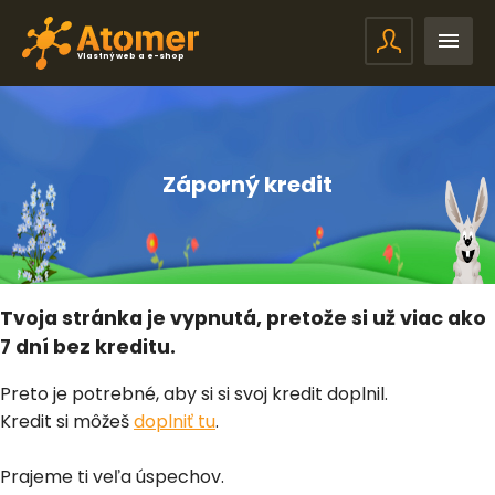
Vlastný web a e-shop
Záporný kredit
Tvoja stránka je vypnutá, pretože si už viac ako
7 dní bez kreditu.
Preto je potrebné, aby si si svoj kredit doplnil.
Kredit si môžeš
doplniť tu
.
Prajeme ti veľa úspechov.