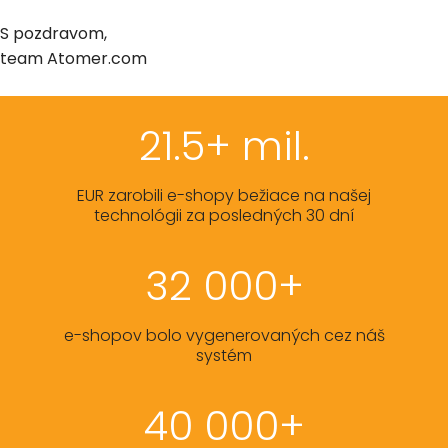
S pozdravom,
team Atomer.com
21.5+ mil.
EUR zarobili e-shopy bežiace na našej
technológii za posledných 30 dní
32 000+
e-shopov bolo vygenerovaných cez náš
systém
40 000+