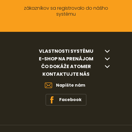
zákazníkov sa registrovalo do nášho
systému
VLASTNOSTI SYSTÉMU
E-SHOP NA PRENÁJOM
ČO DOKÁŽE ATOMER
KONTAKTUJTE NÁS
Napíšte nám
Facebook